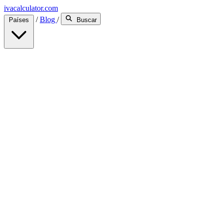
ivacalculator.com
/
Blog
/
Países
Buscar