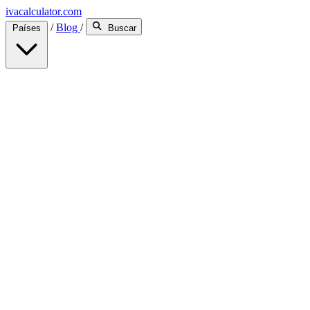
ivacalculator.com
/
Blog
/
Países
Buscar