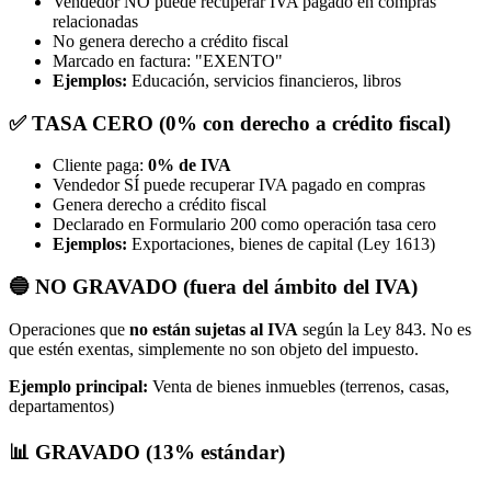
Vendedor NO puede recuperar IVA pagado en compras
relacionadas
No genera derecho a crédito fiscal
Marcado en factura: "EXENTO"
Ejemplos:
Educación, servicios financieros, libros
✅ TASA CERO (0% con derecho a crédito fiscal)
Cliente paga:
0% de IVA
Vendedor SÍ puede recuperar IVA pagado en compras
Genera derecho a crédito fiscal
Declarado en Formulario 200 como operación tasa cero
Ejemplos:
Exportaciones, bienes de capital (Ley 1613)
🔵 NO GRAVADO (fuera del ámbito del IVA)
Operaciones que
no están sujetas al IVA
según la Ley 843. No es
que estén exentas, simplemente no son objeto del impuesto.
Ejemplo principal:
Venta de bienes inmuebles (terrenos, casas,
departamentos)
📊 GRAVADO (13% estándar)