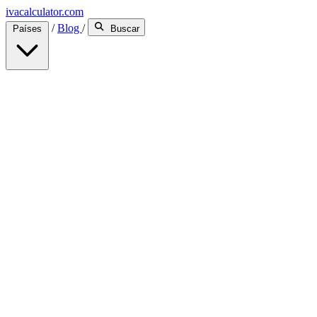
ivacalculator.com
/
Blog
/
Países
Buscar