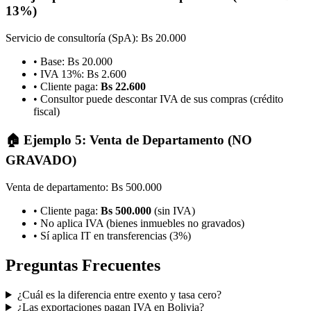
13%)
Servicio de consultoría (SpA): Bs 20.000
• Base: Bs 20.000
• IVA 13%: Bs 2.600
• Cliente paga:
Bs 22.600
• Consultor puede descontar IVA de sus compras (crédito
fiscal)
🏠 Ejemplo 5: Venta de Departamento (NO
GRAVADO)
Venta de departamento: Bs 500.000
• Cliente paga:
Bs 500.000
(sin IVA)
• No aplica IVA (bienes inmuebles no gravados)
• Sí aplica IT en transferencias (3%)
Preguntas Frecuentes
¿Cuál es la diferencia entre exento y tasa cero?
¿Las exportaciones pagan IVA en Bolivia?