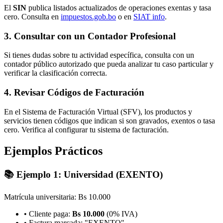
El
SIN
publica listados actualizados de operaciones exentas y tasa
cero. Consulta en
impuestos.gob.bo
o en
SIAT info
.
3. Consultar con un Contador Profesional
Si tienes dudas sobre tu actividad específica, consulta con un
contador público autorizado que pueda analizar tu caso particular y
verificar la clasificación correcta.
4. Revisar Códigos de Facturación
En el Sistema de Facturación Virtual (SFV), los productos y
servicios tienen códigos que indican si son gravados, exentos o tasa
cero. Verifica al configurar tu sistema de facturación.
Ejemplos Prácticos
📚 Ejemplo 1: Universidad (EXENTO)
Matrícula universitaria: Bs 10.000
• Cliente paga:
Bs 10.000
(0% IVA)
• Factura marcada: "EXENTO"