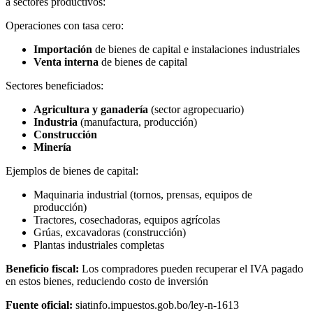
a sectores productivos:
Operaciones con tasa cero:
Importación
de bienes de capital e instalaciones industriales
Venta interna
de bienes de capital
Sectores beneficiados:
Agricultura y ganadería
(sector agropecuario)
Industria
(manufactura, producción)
Construcción
Minería
Ejemplos de bienes de capital:
Maquinaria industrial (tornos, prensas, equipos de
producción)
Tractores, cosechadoras, equipos agrícolas
Grúas, excavadoras (construcción)
Plantas industriales completas
Beneficio fiscal:
Los compradores pueden recuperar el IVA pagado
en estos bienes, reduciendo costo de inversión
Fuente oficial:
siatinfo.impuestos.gob.bo/ley-n-1613