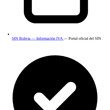
SIN Bolivia — Información IVA
— Portal oficial del SIN