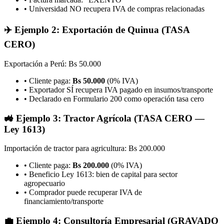
• Universidad NO recupera IVA de compras relacionadas
✈️ Ejemplo 2: Exportación de Quinua (TASA
CERO)
Exportación a Perú: Bs 50.000
• Cliente paga:
Bs 50.000
(0% IVA)
• Exportador SÍ recupera IVA pagado en insumos/transporte
• Declarado en Formulario 200 como operación tasa cero
🚜 Ejemplo 3: Tractor Agrícola (TASA CERO —
Ley 1613)
Importación de tractor para agricultura: Bs 200.000
• Cliente paga:
Bs 200.000
(0% IVA)
• Beneficio Ley 1613: bien de capital para sector
agropecuario
• Comprador puede recuperar IVA de
financiamiento/transporte
💼 Ejemplo 4: Consultoría Empresarial (GRAVADO