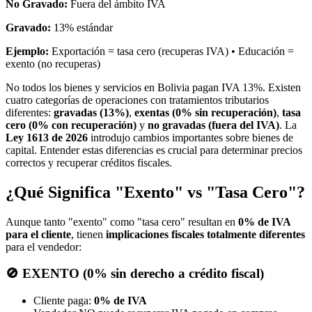
No Gravado:
Fuera del ámbito IVA
Gravado:
13% estándar
Ejemplo:
Exportación = tasa cero (recuperas IVA) • Educación =
exento (no recuperas)
No todos los bienes y servicios en Bolivia pagan IVA 13%. Existen
cuatro categorías de operaciones con tratamientos tributarios
diferentes:
gravadas (13%)
,
exentas (0% sin recuperación)
,
tasa
cero (0% con recuperación)
y
no gravadas (fuera del IVA)
. La
Ley 1613 de 2026
introdujo cambios importantes sobre bienes de
capital. Entender estas diferencias es crucial para determinar precios
correctos y recuperar créditos fiscales.
¿Qué Significa "Exento" vs "Tasa Cero"?
Aunque tanto "exento" como "tasa cero" resultan en
0% de IVA
para el cliente
, tienen
implicaciones fiscales totalmente diferentes
para el vendedor:
🚫 EXENTO (0% sin derecho a crédito fiscal)
Cliente paga:
0% de IVA