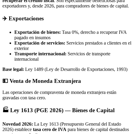
recuperar el crédito fiscal
. Son especialmente beneficiosas para
exportadores y, desde 2026, para compradores de bienes de capital.
✈️ Exportaciones
Exportación de bienes:
Tasa 0%, derecho a recuperar IVA
pagado en insumos
Exportación de servicios:
Servicios prestados a clientes en el
exterior
Transporte internacional:
Servicios de transporte
internacional
Base legal:
Ley 1489 (Ley de Desarrollo de Exportaciones, 1993)
💵 Venta de Moneda Extranjera
Las operaciones de compraventa de moneda extranjera están
gravadas con tasa cero.
🏭 Ley 1613 (PGE 2026) — Bienes de Capital
Novedad 2026:
La Ley 1613 (Presupuesto General del Estado
2026) establece
tasa cero de IVA
para bienes de capital destinados