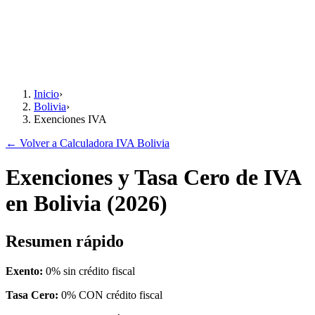
Inicio
›
Bolivia
›
Exenciones IVA
← Volver a Calculadora IVA Bolivia
Exenciones y Tasa Cero de IVA
en Bolivia (2026)
Resumen rápido
Exento:
0% sin crédito fiscal
Tasa Cero:
0% CON crédito fiscal