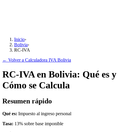
Inicio
›
Bolivia
›
RC-IVA
← Volver a Calculadora IVA Bolivia
RC-IVA en Bolivia: Qué es y
Cómo se Calcula
Resumen rápido
Qué es:
Impuesto al ingreso personal
Tasa:
13% sobre base imponible