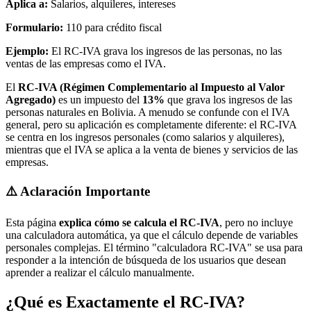
Aplica a:
Salarios, alquileres, intereses
Formulario:
110 para crédito fiscal
Ejemplo:
El RC-IVA grava los ingresos de las personas, no las
ventas de las empresas como el IVA.
El
RC-IVA (Régimen Complementario al Impuesto al Valor
Agregado)
es un impuesto del
13%
que grava los ingresos de las
personas naturales en Bolivia. A menudo se confunde con el IVA
general, pero su aplicación es completamente diferente: el RC-IVA
se centra en los ingresos personales (como salarios y alquileres),
mientras que el IVA se aplica a la venta de bienes y servicios de las
empresas.
⚠️ Aclaración Importante
Esta página
explica cómo se calcula el RC-IVA
, pero no incluye
una calculadora automática, ya que el cálculo depende de variables
personales complejas. El término "calculadora RC-IVA" se usa para
responder a la intención de búsqueda de los usuarios que desean
aprender a realizar el cálculo manualmente.
¿Qué es Exactamente el RC-IVA?