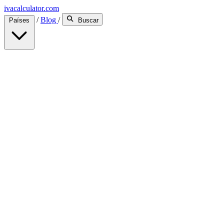
ivacalculator.com
/
Blog
/
Países
Buscar