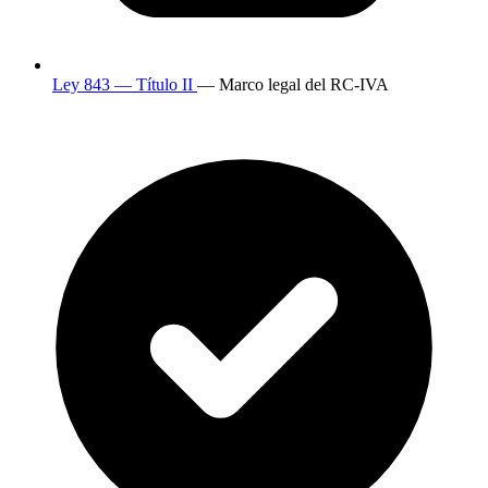
Ley 843 — Título II
— Marco legal del RC-IVA