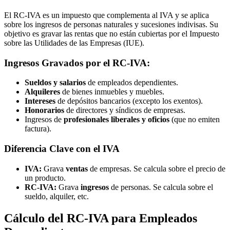
El RC-IVA es un impuesto que complementa al IVA y se aplica
sobre los ingresos de personas naturales y sucesiones indivisas. Su
objetivo es gravar las rentas que no están cubiertas por el Impuesto
sobre las Utilidades de las Empresas (IUE).
Ingresos Gravados por el RC-IVA:
Sueldos y salarios
de empleados dependientes.
Alquileres
de bienes inmuebles y muebles.
Intereses
de depósitos bancarios (excepto los exentos).
Honorarios
de directores y síndicos de empresas.
Ingresos de
profesionales liberales y oficios
(que no emiten
factura).
Diferencia Clave con el IVA
IVA:
Grava
ventas
de empresas. Se calcula sobre el precio de
un producto.
RC-IVA:
Grava
ingresos
de personas. Se calcula sobre el
sueldo, alquiler, etc.
Cálculo del RC-IVA para Empleados