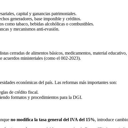
sariales, capital y ganancias patrimoniales.
echos generadores, base imponible y créditos.
os como tabaco, bebidas alcohólicas o combustibles.
rancas y mecanismos anti-evasión.
 listas cerradas de alimentos básicos, medicamentos, material educativo,
nte acuerdos ministeriales (como el 002-2023).
ecesidades económicas del país. Las reformas más importantes son:
glas de crédito fiscal.
niendo formatos y procedimientos para la DGI.
Aunque
no modifica la tasa general del IVA del 15%
, introduce cambio