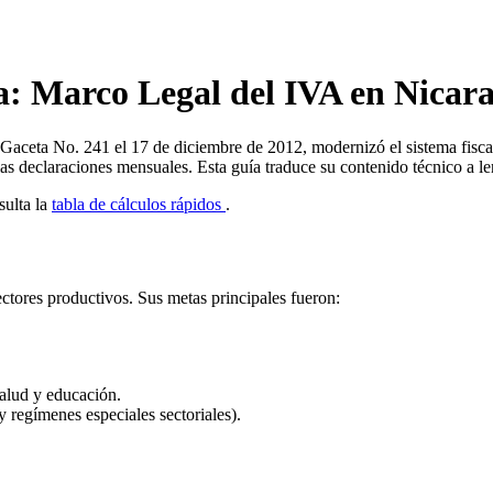
a: Marco Legal del IVA en Nicar
 Gaceta No. 241 el 17 de diciembre de 2012, modernizó el sistema fiscal
as declaraciones mensuales. Esta guía traduce su contenido técnico a le
sulta la
tabla de cálculos rápidos
.
ctores productivos. Sus metas principales fueron:
salud y educación.
 regímenes especiales sectoriales).