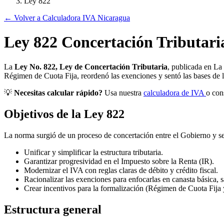
Ley 822
← Volver a Calculadora IVA Nicaragua
Ley 822 Concertación Tributari
La
Ley No. 822, Ley de Concertación Tributaria
, publicada en La
Régimen de Cuota Fija, reordenó las exenciones y sentó las bases de l
💡
Necesitas calcular rápido?
Usa nuestra
calculadora de IVA
o con
Objetivos de la Ley 822
La norma surgió de un proceso de concertación entre el Gobierno y se
Unificar y simplificar la estructura tributaria.
Garantizar progresividad en el Impuesto sobre la Renta (IR).
Modernizar el IVA con reglas claras de débito y crédito fiscal.
Racionalizar las exenciones para enfocarlas en canasta básica, 
Crear incentivos para la formalización (Régimen de Cuota Fija y
Estructura general