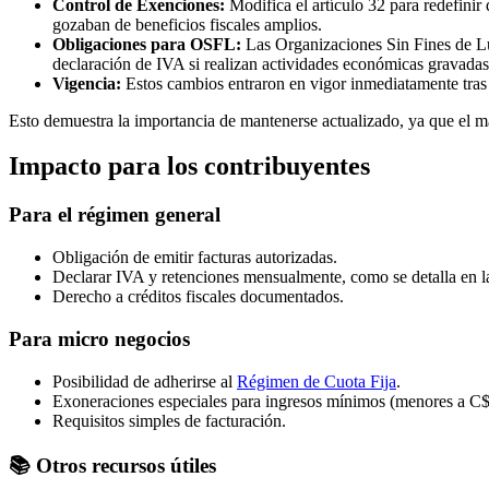
Control de Exenciones:
Modifica el artículo 32 para redefinir
gozaban de beneficios fiscales amplios.
Obligaciones para OSFL:
Las Organizaciones Sin Fines de Lu
declaración de IVA si realizan actividades económicas gravadas
Vigencia:
Estos cambios entraron en vigor inmediatamente tras 
Esto demuestra la importancia de mantenerse actualizado, ya que el ma
Impacto para los contribuyentes
Para el régimen general
Obligación de emitir facturas autorizadas.
Declarar IVA y retenciones mensualmente, como se detalla en 
Derecho a créditos fiscales documentados.
Para micro negocios
Posibilidad de adherirse al
Régimen de Cuota Fija
.
Exoneraciones especiales para ingresos mínimos (menores a C
Requisitos simples de facturación.
📚 Otros recursos útiles