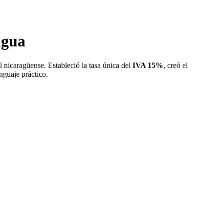
agua
 nicaragüense. Estableció la tasa única del
IVA 15%
, creó el
nguaje práctico.