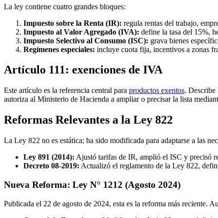
La ley contiene cuatro grandes bloques:
Impuesto sobre la Renta (IR):
regula rentas del trabajo, empre
Impuesto al Valor Agregado (IVA):
define la tasa del 15%, h
Impuesto Selectivo al Consumo (ISC):
grava bienes específic
Regímenes especiales:
incluye cuota fija, incentivos a zonas f
Artículo 111: exenciones de IVA
Este artículo es la referencia central para
productos exentos
. Describe
autoriza al Ministerio de Hacienda a ampliar o precisar la lista media
Reformas Relevantes a la Ley 822
La Ley 822 no es estática; ha sido modificada para adaptarse a las n
Ley 891 (2014):
Ajustó tarifas de IR, amplió el ISC y precisó re
Decreto 08-2019:
Actualizó el reglamento de la Ley 822, defi
Nueva Reforma: Ley N° 1212 (Agosto 2024)
Publicada el 22 de agosto de 2024, esta es la reforma más reciente. 