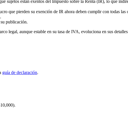
 qué sujetos están exentos del Impuesto sobre la Renta (IR), lo que indir
cro que pierden su exención de IR ahora deben cumplir con todas las o
.
su publicación.
rco legal, aunque estable en su tasa de IVA, evoluciona en sus detalles 
la
guía de declaración
.
$10,000).