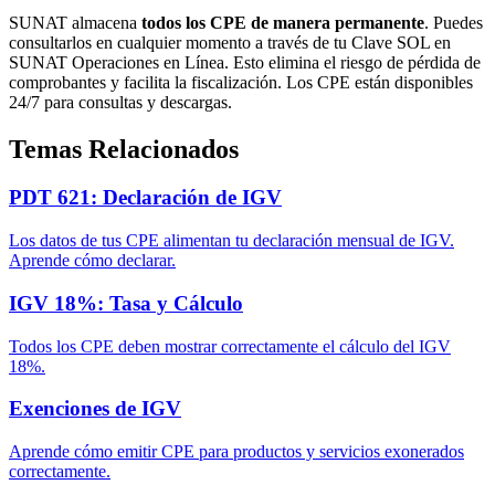
SUNAT almacena
todos los CPE de manera permanente
. Puedes
consultarlos en cualquier momento a través de tu Clave SOL en
SUNAT Operaciones en Línea. Esto elimina el riesgo de pérdida de
comprobantes y facilita la fiscalización. Los CPE están disponibles
24/7 para consultas y descargas.
Temas Relacionados
PDT 621: Declaración de IGV
Los datos de tus CPE alimentan tu declaración mensual de IGV.
Aprende cómo declarar.
IGV 18%: Tasa y Cálculo
Todos los CPE deben mostrar correctamente el cálculo del IGV
18%.
Exenciones de IGV
Aprende cómo emitir CPE para productos y servicios exonerados
correctamente.