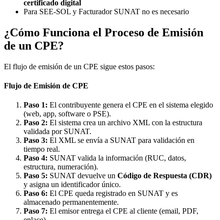
certificado digital
Para SEE-SOL y Facturador SUNAT no es necesario
¿Cómo Funciona el Proceso de Emisión
de un CPE?
El flujo de emisión de un CPE sigue estos pasos:
Flujo de Emisión de CPE
Paso 1:
El contribuyente genera el CPE en el sistema elegido
(web, app, software o PSE).
Paso 2:
El sistema crea un archivo XML con la estructura
validada por SUNAT.
Paso 3:
El XML se envía a SUNAT para validación en
tiempo real.
Paso 4:
SUNAT valida la información (RUC, datos,
estructura, numeración).
Paso 5:
SUNAT devuelve un
Código de Respuesta (CDR)
y asigna un identificador único.
Paso 6:
El CPE queda registrado en SUNAT y es
almacenado permanentemente.
Paso 7:
El emisor entrega el CPE al cliente (email, PDF,
enlace).