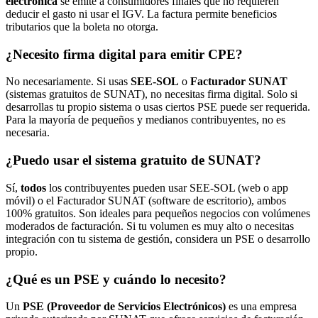
electrónica
se emite a consumidores finales que no requieren
deducir el gasto ni usar el IGV. La factura permite beneficios
tributarios que la boleta no otorga.
¿Necesito firma digital para emitir CPE?
No necesariamente. Si usas
SEE-SOL
o
Facturador SUNAT
(sistemas gratuitos de SUNAT), no necesitas firma digital. Solo si
desarrollas tu propio sistema o usas ciertos PSE puede ser requerida.
Para la mayoría de pequeños y medianos contribuyentes, no es
necesaria.
¿Puedo usar el sistema gratuito de SUNAT?
Sí,
todos
los contribuyentes pueden usar SEE-SOL (web o app
móvil) o el Facturador SUNAT (software de escritorio), ambos
100% gratuitos. Son ideales para pequeños negocios con volúmenes
moderados de facturación. Si tu volumen es muy alto o necesitas
integración con tu sistema de gestión, considera un PSE o desarrollo
propio.
¿Qué es un PSE y cuándo lo necesito?
Un
PSE (Proveedor de Servicios Electrónicos)
es una empresa