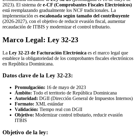
2023). El sistema de
e-CF (Comprobantes Fiscales Electrónicos)
está reemplazando gradualmente los NCF tradicionales. La
implementación es
escalonada según tamaño del contribuyente
(2026-2027), con el objetivo de reducir evasión fiscal, aumentar
recaudación de ITBIS y modernizar el control tributario.
Marco Legal: Ley 32-23
La
Ley 32-23 de Facturación Electrónica
es el marco legal que
establece la obligatoriedad de los comprobantes fiscales electrónicos
en República Dominicana.
Datos clave de la Ley 32-23:
Promulgación:
16 de mayo de 2023
Ámbito:
Todo el territorio de República Dominicana
Autoridad:
DGII (Dirección General de Impuestos Internos)
Formato:
XML estándar
Validación:
Tiempo real con DGII
Objetivo:
Modernizar control tributario, reducir evasión
ITBIS
Objetivo de la ley: