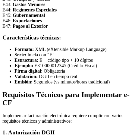
E43:
Gastos Menores
E44:
Regímenes Especiales
E45:
Gubernamental
E46:
Exportaciones
E47:
Pagos al Exterior
Características técnicas:
Formato:
XML (eXtensible Markup Language)
Serie:
Inicia con "E"
Estructura:
E + código tipo + 10 dígitos
Ejemplo:
E310000012345 (Crédito Fiscal)
Firma digital:
Obligatoria
Validación:
DGII en tiempo real
Emisión:
Segundos (vs minutos/horas tradicional)
Requisitos Técnicos para Implementar e-
CF
Implementar facturación electrónica requiere cumplir con varios
requisitos técnicos y administrativos:
1. Autorización DGII