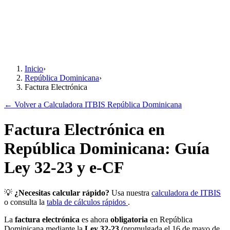
Inicio
›
República Dominicana
›
Factura Electrónica
← Volver a Calculadora ITBIS República Dominicana
Factura Electrónica en
República Dominicana: Guía
Ley 32-23 y e-CF
💡
¿Necesitas calcular rápido?
Usa nuestra
calculadora de ITBIS
o consulta la
tabla de cálculos rápidos
.
La
factura electrónica
es ahora
obligatoria
en República
Dominicana mediante la
Ley 32-23
(promulgada el 16 de mayo de