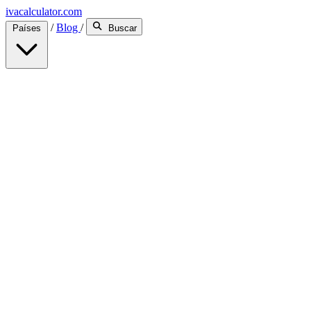
ivacalculator.com
/
Blog
/
Países
Buscar