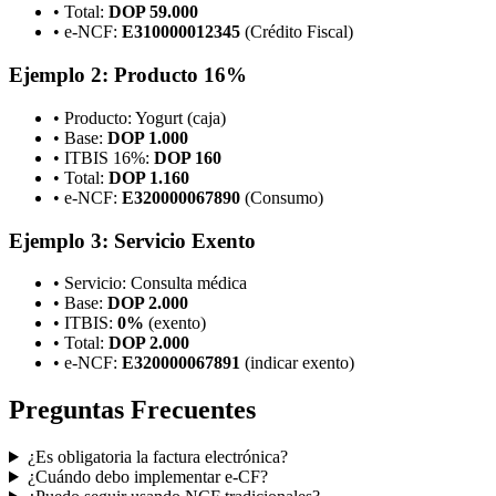
• Total:
DOP 59.000
• e-NCF:
E310000012345
(Crédito Fiscal)
Ejemplo 2: Producto 16%
• Producto: Yogurt (caja)
• Base:
DOP 1.000
• ITBIS 16%:
DOP 160
• Total:
DOP 1.160
• e-NCF:
E320000067890
(Consumo)
Ejemplo 3: Servicio Exento
• Servicio: Consulta médica
• Base:
DOP 2.000
• ITBIS:
0%
(exento)
• Total:
DOP 2.000
• e-NCF:
E320000067891
(indicar exento)
Preguntas Frecuentes
¿Es obligatoria la factura electrónica?
¿Cuándo debo implementar e-CF?