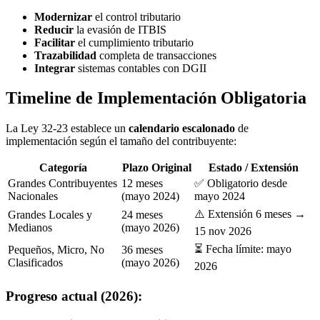
Modernizar
el control tributario
Reducir
la evasión de ITBIS
Facilitar
el cumplimiento tributario
Trazabilidad
completa de transacciones
Integrar
sistemas contables con DGII
Timeline de Implementación Obligatoria
La Ley 32-23 establece un
calendario escalonado
de
implementación según el tamaño del contribuyente:
Categoría
Plazo Original
Estado / Extensión
Grandes Contribuyentes
12 meses
✅ Obligatorio desde
Nacionales
(mayo 2024)
mayo 2024
⚠️ Extensión 6 meses →
Grandes Locales y
24 meses
Medianos
(mayo 2026)
15 nov 2026
⏳ Fecha límite: mayo
Pequeños, Micro, No
36 meses
Clasificados
(mayo 2026)
2026
Progreso actual (2026):