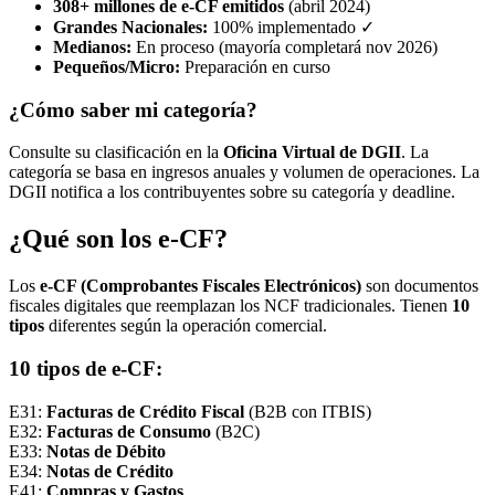
308+ millones de e-CF emitidos
(abril 2024)
Grandes Nacionales:
100% implementado ✓
Medianos:
En proceso (mayoría completará nov 2026)
Pequeños/Micro:
Preparación en curso
¿Cómo saber mi categoría?
Consulte su clasificación en la
Oficina Virtual de DGII
. La
categoría se basa en ingresos anuales y volumen de operaciones. La
DGII notifica a los contribuyentes sobre su categoría y deadline.
¿Qué son los e-CF?
Los
e-CF (Comprobantes Fiscales Electrónicos)
son documentos
fiscales digitales que reemplazan los NCF tradicionales. Tienen
10
tipos
diferentes según la operación comercial.
10 tipos de e-CF:
E31:
Facturas de Crédito Fiscal
(B2B con ITBIS)
E32:
Facturas de Consumo
(B2C)
E33:
Notas de Débito
E34:
Notas de Crédito
E41:
Compras y Gastos