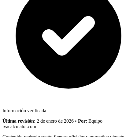
Información verificada
Última revisión:
2 de enero de 2026
•
Por:
Equipo
ivacalculator.com
Contenido revisado según fuentes oficiales y normativa vigente