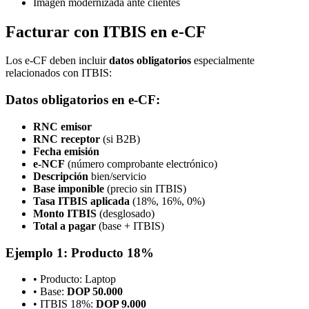
Imagen modernizada ante clientes
Facturar con ITBIS en e-CF
Los e-CF deben incluir
datos obligatorios
especialmente
relacionados con ITBIS:
Datos obligatorios en e-CF:
RNC emisor
RNC receptor
(si B2B)
Fecha emisión
e-NCF
(número comprobante electrónico)
Descripción
bien/servicio
Base imponible
(precio sin ITBIS)
Tasa ITBIS aplicada
(18%, 16%, 0%)
Monto ITBIS
(desglosado)
Total a pagar
(base + ITBIS)
Ejemplo 1: Producto 18%
• Producto: Laptop
• Base:
DOP 50.000
• ITBIS 18%:
DOP 9.000